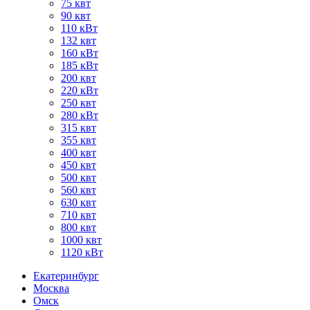
75 квт
90 квт
110 кВт
132 квт
160 кВт
185 кВт
200 квт
220 кВт
250 квт
280 кВт
315 квт
355 квт
400 квт
450 квт
500 квт
560 квт
630 квт
710 квт
800 квт
1000 квт
1120 кВт
Екатеринбург
Москва
Омск