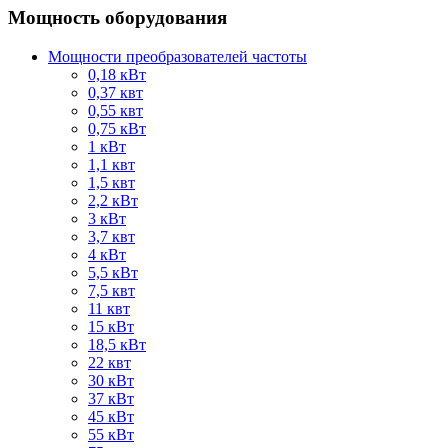
Мощность оборудования
Мощности преобразователей частоты
0,18 кВт
0,37 квт
0,55 квт
0,75 кВт
1 кВт
1,1 квт
1,5 квт
2,2 кВт
3 кВт
3,7 квт
4 кВт
5,5 кВт
7,5 квт
11 квт
15 кВт
18,5 кВт
22 квт
30 кВт
37 кВт
45 кВт
55 кВт