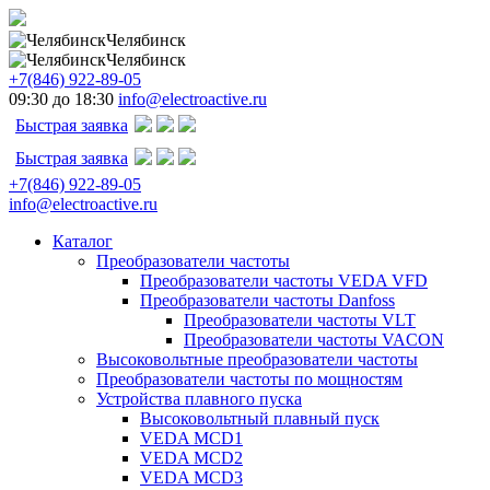
Челябинск
Челябинск
+7(846) 922-89-05
09:30 до 18:30
info@electroactive.ru
Быстрая заявка
Быстрая заявка
+7(846) 922-89-05
info@electroactive.ru
Каталог
Преобразователи частоты
Преобразователи частоты VEDA VFD
Преобразователи частоты Danfoss
Преобразователи частоты VLT
Преобразователи частоты VACON
Высоковольтные преобразователи частоты
Преобразователи частоты по мощностям
Устройства плавного пуска
Высоковольтный плавный пуск
VEDA MCD1
VEDA MCD2
VEDA MCD3