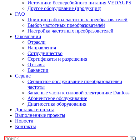
Источники бесперебойного питания VEDAUPS
Другое оборудование (продукция)
FAQ
Принцип работы частотных преобразователей
Выбор частотных преобразователей
Настройка частотных преобразователей
О компании
Отрасли
Направления
Сотрудничество
Сертификаты и разрешения
Отзывы
Вакансии
Сервис
Сервисное обслуживание преобразователей
частоты
Запасные части к силовой электронике Danfoss
Абонентское обслуживание
Диагностика оборудования
Доставка и оплата
Выполненные проекты
Новости
Контакты