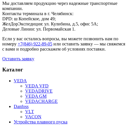
Мы доставляем продукцию через надежные транспортные
компании.
Контакты терминала в г. Челябинск:
DPD: ш Копейское, дом 49;
ЖелДорЭкспедиция: ул. Кулибина, д.5, офис 5А;
Деловые Линии: ул. Первомайская 1.
Если у вас остались вопросы, вы можете позвонить нам по
номеру
+7(846) 922-89-05
или оставить заявку — мы свяжемся
с вами и подробно расскажем об условиях поставки.
Оставить заявку
Каталог
VEDA
VEDA VFD
VEDADRIVE
VEDA GM
VEDACHARGE
Danfoss
VLT
VACON
Устройства плавного пуска