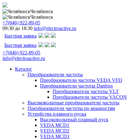
Челябинск
Челябинск
+7(846) 922-89-05
09:30 до 18:30
info@electroactive.ru
Быстрая заявка
Быстрая заявка
+7(846) 922-89-05
info@electroactive.ru
Каталог
Преобразователи частоты
Преобразователи частоты VEDA VFD
Преобразователи частоты Danfoss
Преобразователи частоты VLT
Преобразователи частоты VACON
Высоковольтные преобразователи частоты
Преобразователи частоты по мощностям
Устройства плавного пуска
Высоковольтный плавный пуск
VEDA MCD1
VEDA MCD2
VEDA MCD3