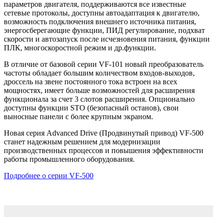
параметров двигателя, поддерживаются все известные
сетевые протоколы, доступны автоадаптация к двигателю,
возможность подключения внешнего источника питания,
энергосберегающие функции, ПИД регулирование, подхват
скорости и автозапуск после исчезновения питания, функции
ПЛК, многоскоростной режим и др.функции.
В отличие от базовой серии VF-101 новый преобразователь
частоты обладает большим количеством входов-выходов,
дроссель на звене постоянного тока встроен на всех
мощностях, имеет больше возможностей для расширения
функционала за счет 3 слотов расширения. Опционально
доступны функции STO (безопасный останов), свои
выносные панели с более крупным экраном.
Новая серия Advanced Drive (Продвинутый привод) VF-500
станет надежным решением для модернизации
производственных процессов и повышения эффективности
работы промышленного оборудования.
Подробнее о серии VF-500