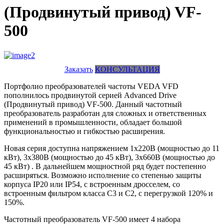
(Продвинутый привод) VF-
500
Заказать
КОНСУЛЬТАЦИЯ
Портфолио преобразователей частоты VEDA VFD
пополнилось продвинутой серией Advanced Drive
(Продвинутый привод) VF-500. Данный частотный
преобразователь разработан для сложных и ответственных
применений в промышленности, обладает большой
функциональностью и гибкостью расширения.
Новая серия доступна напряжением 1х220В (мощностью до 11
кВт), 3х380В (мощностью до 45 кВт), 3х660В (мощностью до
45 кВт) . В дальнейшем мощностной ряд будет постепенно
расширяться. Возможно исполнение со степенью защиты
корпуса IP20 или IP54, с встроенным дросселем, со
встроенным фильтром класса С3 и С2, с перегрузкой 120% и
150%.
Частотный преобразователь VF-500 имеет 4 набора