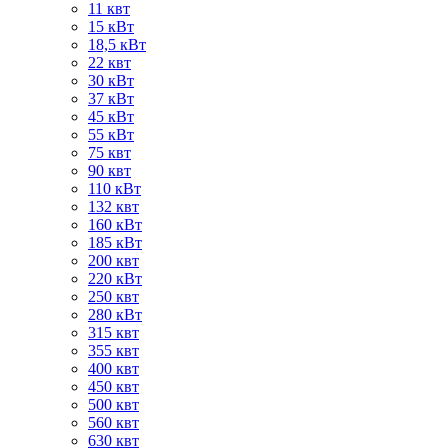
11 квт
15 кВт
18,5 кВт
22 квт
30 кВт
37 кВт
45 кВт
55 кВт
75 квт
90 квт
110 кВт
132 квт
160 кВт
185 кВт
200 квт
220 кВт
250 квт
280 кВт
315 квт
355 квт
400 квт
450 квт
500 квт
560 квт
630 квт