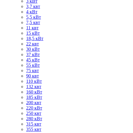
3 кВт
3,7 квт
4 кВт
5,5 кВт
7,5 квт
11 квт
15 кВт
18,5 кВт
22 квт
30 кВт
37 кВт
45 кВт
55 кВт
75 квт
90 квт
110 кВт
132 квт
160 кВт
185 кВт
200 квт
220 кВт
250 квт
280 кВт
315 квт
355 квт