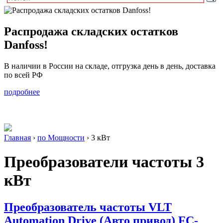
Распродажа складских остатков
Danfoss!
В наличии в России на складе, отгрузка день в день, доставка
по всей РФ
подробнее
Главная
›
по Мощности
›
3 кВт
Преобразователи частоты
3
кВт
Преобразователь частоты VLT
Automation Drive (Авто привод) FC-