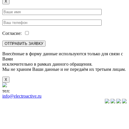
X
Согласие:
Внесённые в форму данные используются только для связи с
Вами
исключительно в рамках данного обращения.
Мы не храним Ваши данные и не передаём их третьим лицам.
X
тел:
+7(846) 922-89-05
info@electroactive.ru
КАТАЛОГ
Преобразователи
частоты VLT