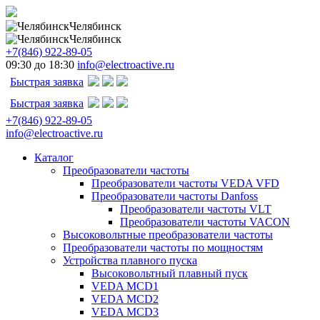
Челябинск
Челябинск
+7(846) 922-89-05
09:30 до 18:30
info@electroactive.ru
Быстрая заявка
Быстрая заявка
+7(846) 922-89-05
info@electroactive.ru
Каталог
Преобразователи частоты
Преобразователи частоты VEDA VFD
Преобразователи частоты Danfoss
Преобразователи частоты VLT
Преобразователи частоты VACON
Высоковольтные преобразователи частоты
Преобразователи частоты по мощностям
Устройства плавного пуска
Высоковольтный плавный пуск
VEDA MCD1
VEDA MCD2
VEDA MCD3