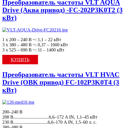
Преобразователь частоты VLT AQUA
Drive (Аква привод) -FC-202P3K0T2 (3
кВт)
1 х 200 – 240 В ~: 1,1 – 22 кВт
3 х 380 – 480 В ~: 0,37 – 1000 кВт
3 х 525 – 690 В ~: 11 – 1400 кВт
КУПИТЬ
Преобразователь частоты VLT HVAC
Drive (ОВК привод) FC-102P3K0T4 (3
кВт)
200–240 В
208 В...............................6,6–172 A IN, 1,1–45 кВт
230 В..............................6,6–170 A IN, 1,5–60 л. с.
380–480 В