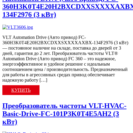
360H3K0T4E20H2BXCDXXSXXXXAXBX
134F2976 (3 кВт)
VLT Automation Drive (Авто привод) FC-
360H3K0T4E20H2BXCDXXSXXXXAXBX-134F2976 (3 кВт)
— постоянное наличие на складе, поставка до дверей от 3
дней, гарантия до 2 лет. Преобразователь частоты VLT®
Automation Drive (Авто привод) FC 360 – это надежное,
энергоэффективное и удобное решение с идеальным
соотношением цена / производительность. Предназначенный
для работы в агрессивных средах привод обеспечивает
надежную работу […]
КУПИТЬ
Преобразователь частоты VLT-HVAC-
Basic-Drive-FC-101P3K0T4E5AH2 (3
кВт)