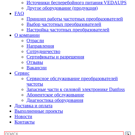
Источники бесперебойного питания VEDAUPS
Другое оборудование (продукция)
FAQ
Принцип работы частотных преобразователей
Выбор частотных преобразователей
Настройка частотных преобразователей
О компании
Отрасли
Направления
Сотрудничество
Сертификаты и разрешения
Отзывы
Вакансии
Сервис
Сервисное обслуживание преобразователей
частоты
Запасные части к силовой электронике Danfoss
Абонентское обслуживание
Диагностика оборудования
Доставка и оплата
Выполненные проекты
Новости
Контакты