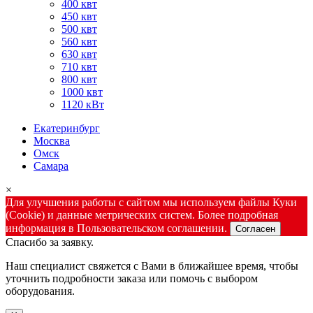
400 квт
450 квт
500 квт
560 квт
630 квт
710 квт
800 квт
1000 квт
1120 кВт
Екатеринбург
Москва
Омск
Самара
×
Для улучшения работы с сайтом мы используем файлы Куки
(Cookie) и данные метрических систем. Более подробная
информация в Пользовательском соглашении.
Согласен
Спасибо за заявку.
Наш специалист свяжется с Вами в ближайшее время, чтобы
уточнить подробности заказа или помочь с выбором
оборудования.